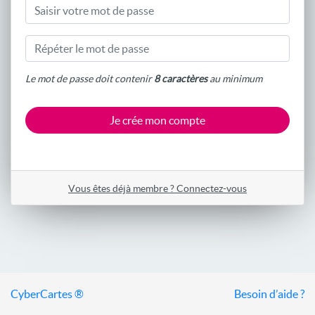
Le mot de passe doit contenir
8 caractères
au minimum
Je crée mon compte
Vous êtes déjà membre ?
Connectez-vous
CyberCartes ®
Besoin d’aide ?